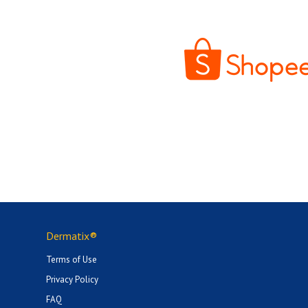
Dermatix®
Terms of Use
Privacy Policy
FAQ