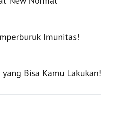
aat New Normal
mperburuk Imunitas!
l yang Bisa Kamu Lakukan!