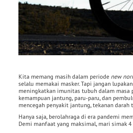
Kita memang masih dalam periode
new nor
selalu memakai masker. Tapi jangan lupakan
meningkatkan imunitas tubuh dalam masa p
kemampuan jantung, paru-paru, dan pembulu
mencegah penyakit jantung, tekanan darah ti
Hanya saja, berolahraga di era pandemi me
Demi manfaat yang maksimal, mari simak 4 a