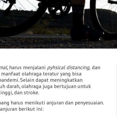
mal
, harus menjalani
pyhsical distancing,
dan
 manfaat olahraga teratur yang bisa
andemi. Selain dapat meningkatkan
h darah, olahraga juga bertujuan untuk
nggi, dan stroke.
mang harus menikuti anjuran dan penyesuaian.
njuran berikut ini: