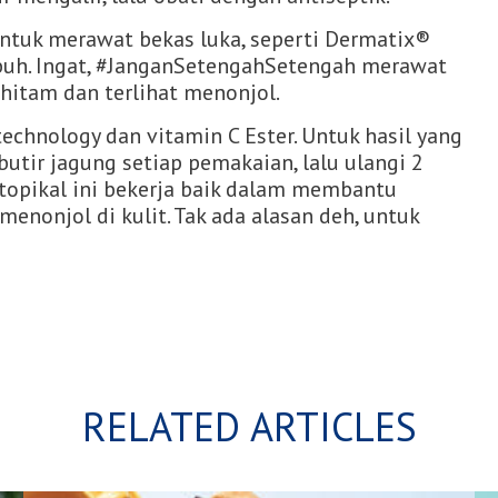
ntuk merawat bekas luka, seperti Dermatix®
mbuh. Ingat, #JanganSetengahSetengah merawat
ghitam dan terlihat menonjol.
echnology dan vitamin C Ester. Untuk hasil yang
butir jagung setiap pemakaian, lalu ulangi 2
 topikal ini bekerja baik dalam membantu
nonjol di kulit. Tak ada alasan deh, untuk
RELATED ARTICLES