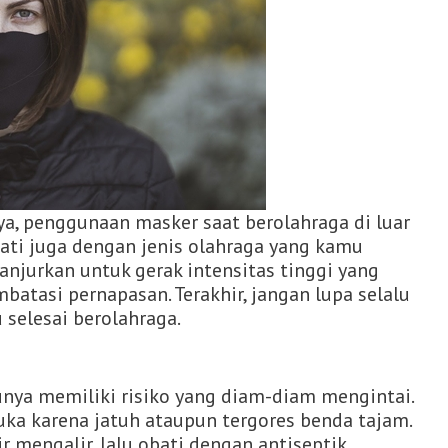
a, penggunaan masker saat berolahraga di luar
ati juga dengan jenis olahraga yang kamu
anjurkan untuk gerak intensitas tinggi yang
tasi pernapasan. Terakhir, jangan lupa selalu
selesai berolahraga.
unya memiliki risiko yang diam-diam mengintai.
uka karena jatuh ataupun tergores benda tajam.
ir mengalir, lalu obati dengan antiseptik.