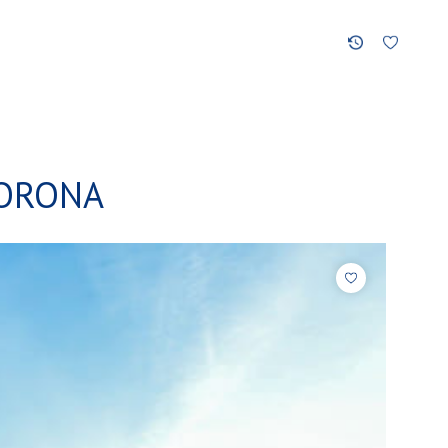
CORONA