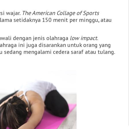
si wajar.
The American Collage of Sports
ama setidaknya 150 menit per minggu, atau
awali dengan jenis olahraga
low impact
.
olahraga ini juga disarankan untuk orang yang
u sedang mengalami cedera saraf atau tulang.