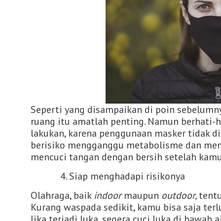
Seperti yang disampaikan di poin sebelumny
ruang itu amatlah penting. Namun berhati-h
lakukan, karena penggunaan masker tidak di
berisiko mengganggu metabolisme dan memba
mencuci tangan dengan bersih setelah kamu 
4. Siap menghadapi risikonya
Olahraga, baik
indoor
maupun
outdoor,
tent
Kurang waspada sedikit, kamu bisa saja terl
Jika terjadi luka, segera cuci luka di bawah a