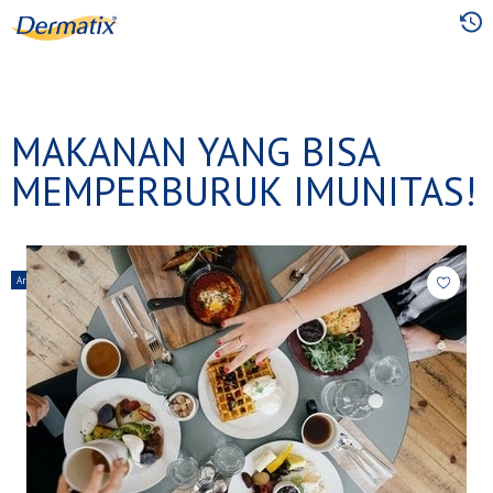
Skip
to
main
content
MAKANAN YANG BISA
MEMPERBURUK IMUNITAS!
Article