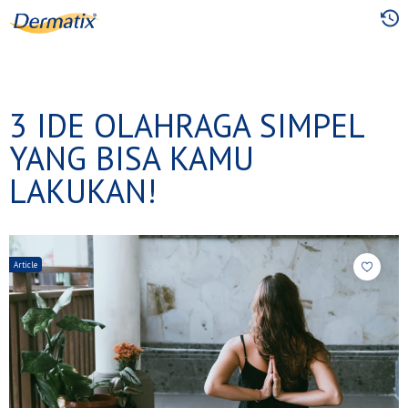
Skip
to
main
content
3 IDE OLAHRAGA SIMPEL
YANG BISA KAMU
LAKUKAN!
Article