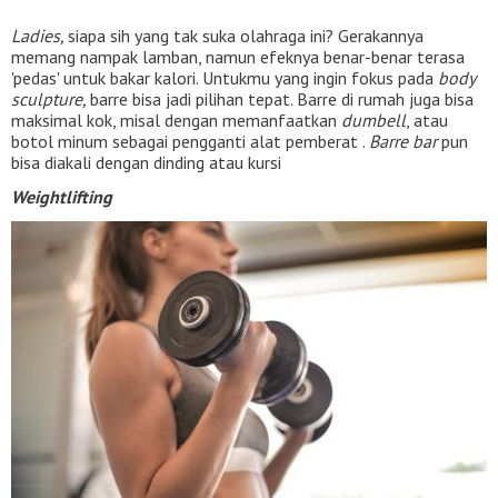
Ladies,
siapa sih yang tak suka olahraga ini? Gerakannya
memang nampak lamban, namun efeknya benar-benar terasa
'pedas' untuk bakar kalori. Untukmu yang ingin fokus pada
body
sculpture,
barre bisa jadi pilihan tepat. Barre di rumah juga bisa
maksimal kok, misal dengan memanfaatkan
dumbell
, atau
botol minum sebagai pengganti alat pemberat .
Barre bar
pun
bisa diakali dengan dinding atau kursi
Weightlifting