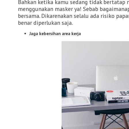
Bahkan ketika kamu sedang tidak bertatap m
menggunakan masker ya! Sebab bagaimanapu
bersama. Dikarenakan selalu ada risiko pap
benar diperlukan saja.
Jaga kebersihan area kerja