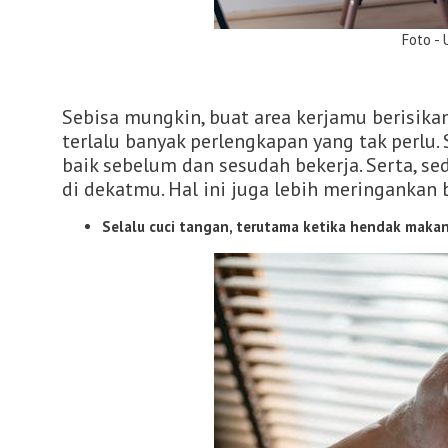
Foto - Unspl
Sebisa mungkin, buat area kerjamu berisikan
terlalu banyak perlengkapan yang tak perlu. 
baik sebelum dan sesudah bekerja. Serta, s
di dekatmu. Hal ini juga lebih meringankan
Selalu cuci tangan, terutama ketika hendak maka