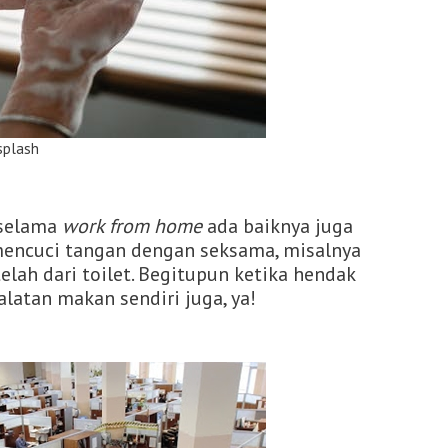
ash
 selama
work from home
ada baiknya juga
 mencuci tangan dengan seksama, misalnya
elah dari toilet. Begitupun ketika hendak
atan makan sendiri juga, ya!