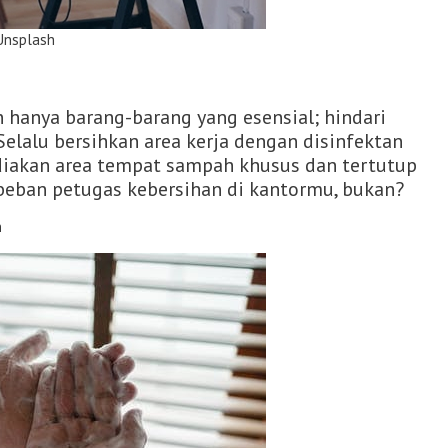
ash
 hanya barang-barang yang esensial; hindari
Selalu bersihkan area kerja dengan disinfektan
ediakan area tempat sampah khusus dan tertutup
 beban petugas kebersihan di kantormu, bukan?
n