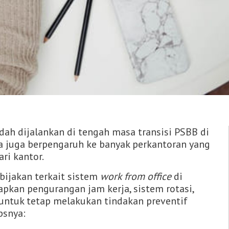
dah dijalankan di tengah masa transisi PSBB di
ya juga berpengaruh ke banyak perkantoran yang
ri kantor.
ijakan terkait sistem
work from office
di
apkan pengurangan jam kerja, sistem rotasi,
g untuk tetap melakukan tindakan preventif
psnya: