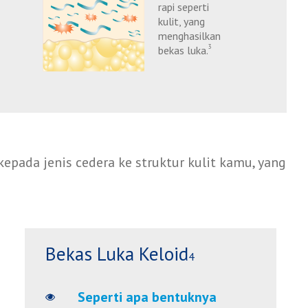
rapi seperti
kulit, yang
menghasilkan
3
bekas luka.
pada jenis cedera ke struktur kulit kamu, yang
Bekas Luka Keloid
4
Seperti apa bentuknya