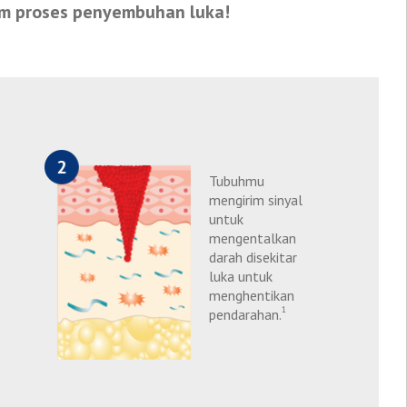
alam proses penyembuhan luka!
Tubuhmu
mengirim sinyal
untuk
mengentalkan
darah disekitar
luka untuk
menghentikan
1
pendarahan.