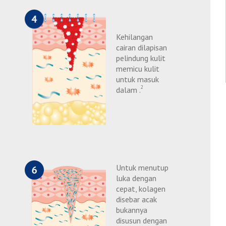
Kehilangan
cairan dilapisan
pelindung kulit
memicu kulit
untuk masuk
2
dalam .
Untuk menutup
luka dengan
cepat, kolagen
disebar acak
bukannya
disusun dengan