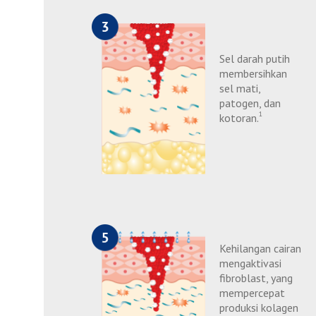
Sel darah putih
membersihkan
sel mati,
patogen, dan
1
kotoran.
Kehilangan cairan
mengaktivasi
fibroblast, yang
mempercepat
produksi kolagen