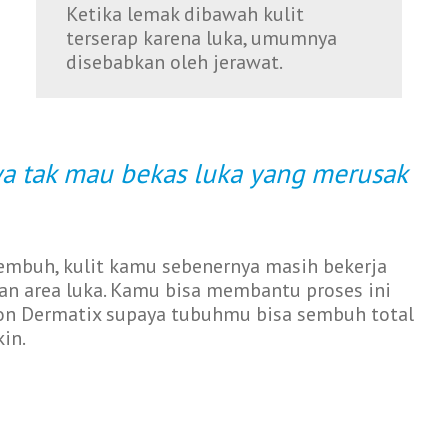
Ketika lemak dibawah kulit
terserap karena luka, umumnya
disebabkan oleh jerawat.
aya tak mau bekas luka yang merusak
embuh, kulit kamu sebenernya masih bekerja
an area luka. Kamu bisa membantu proses ini
kon Dermatix supaya tubuhmu bisa sembuh total
in.