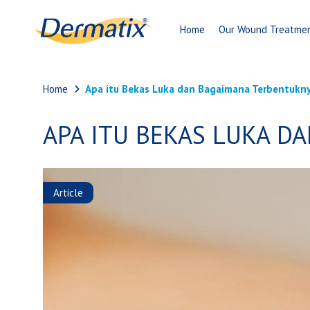
Home
Our Wound Treatme
Home
Apa itu Bekas Luka dan Bagaimana Terbentukn
APA ITU BEKAS LUKA D
Article