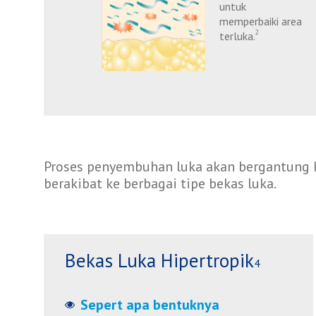
untuk
memperbaiki area
2
terluka.
Proses penyembuhan luka akan bergantung ke
berakibat ke berbagai tipe bekas luka.
Bekas Luka Hipertropik
4
Sepert apa bentuknya