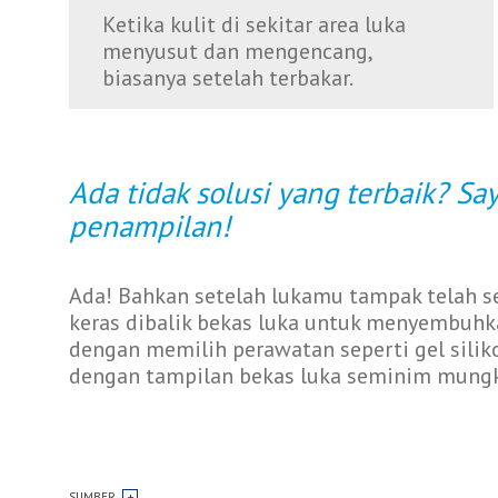
Ketika kulit di sekitar area luka
menyusut dan mengencang,
biasanya setelah terbakar.
Ada tidak solusi yang terbaik? S
penampilan!
Ada! Bahkan setelah lukamu tampak telah s
keras dibalik bekas luka untuk menyembuhk
dengan memilih perawatan seperti gel sili
dengan tampilan bekas luka seminim mungk
SUMBER