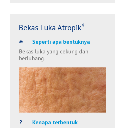
4
Bekas Luka Atropik
Seperti apa bentuknya
Bekas luka yang cekung dan
berlubang.
Kenapa terbentuk