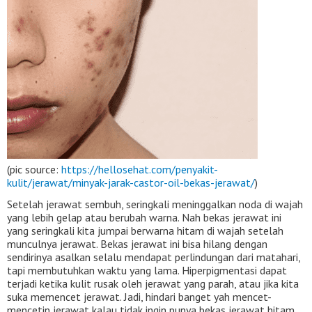
(pic source:
https://hellosehat.com/penyakit-
kulit/jerawat/minyak-jarak-castor-oil-bekas-jerawat/
)
Setelah jerawat sembuh, seringkali meninggalkan noda di wajah
yang lebih gelap atau berubah warna. Nah bekas jerawat ini
yang seringkali kita jumpai berwarna hitam di wajah setelah
munculnya jerawat. Bekas jerawat ini bisa hilang dengan
sendirinya asalkan selalu mendapat perlindungan dari matahari,
tapi membutuhkan waktu yang lama. Hiperpigmentasi dapat
terjadi ketika kulit rusak oleh jerawat yang parah, atau jika kita
suka memencet jerawat. Jadi, hindari banget yah mencet-
mencetin jerawat kalau tidak ingin punya bekas jerawat hitam.