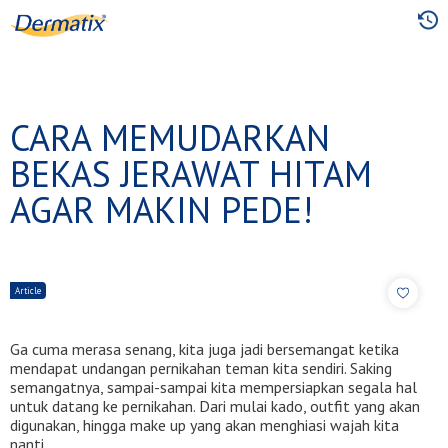
Skip
to
main
content
CARA MEMUDARKAN
BEKAS JERAWAT HITAM
AGAR MAKIN PEDE!
Article
Ga cuma merasa senang, kita juga jadi bersemangat ketika
mendapat undangan pernikahan teman kita sendiri. Saking
semangatnya, sampai-sampai kita mempersiapkan segala hal
untuk datang ke pernikahan. Dari mulai kado, outfit yang akan
digunakan, hingga make up yang akan menghiasi wajah kita
nanti.