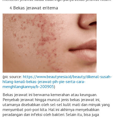
Bekas jerawat eritema
(pic source:
https://www.beautynesia.id/beauty/dikenal-susah-
hilang-kenali-bekas-jerawat-pih-pie-serta-cara-
menghilangkannya/b-200905
)
Bekas jerawat ini berwarna kemerahan atau keunguan.
Penyebab jerawat hingga muncul jenis bekas jerawat ini,
utamanya disebabkan oleh sel-sel kulit mati dan minyak yang
menyumbat pori-pori kita. Hal ini akhirnya menyebabkan
peradangan dan infeksi oleh bakteri. Selain itu, bisa juga