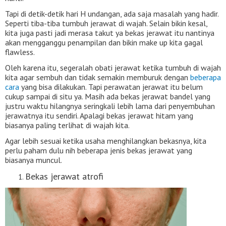
Tapi di detik-detik hari H undangan, ada saja masalah yang hadir.
Seperti tiba-tiba tumbuh jerawat di wajah. Selain bikin kesal,
kita juga pasti jadi merasa takut ya bekas jerawat itu nantinya
akan mengganggu penampilan dan bikin make up kita gagal
flawless.
Oleh karena itu, segeralah obati jerawat ketika tumbuh di wajah
kita agar sembuh dan tidak semakin memburuk dengan
beberapa
cara
yang bisa dilakukan. Tapi perawatan jerawat itu belum
cukup sampai di situ ya. Masih ada bekas jerawat bandel yang
justru waktu hilangnya seringkali lebih lama dari penyembuhan
jerawatnya itu sendiri. Apalagi bekas jerawat hitam yang
biasanya paling terlihat di wajah kita.
Agar lebih sesuai ketika usaha menghilangkan bekasnya, kita
perlu paham dulu nih beberapa jenis bekas jerawat yang
biasanya muncul.
Bekas jerawat atrofi