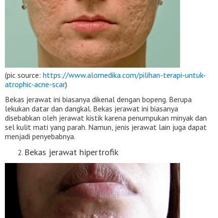
(pic source:
https://www.alomedika.com/pilihan-terapi-untuk-
atrophic-acne-scar
)
Bekas jerawat ini biasanya dikenal dengan bopeng. Berupa
lekukan datar dan dangkal. Bekas jerawat ini biasanya
disebabkan oleh jerawat kistik karena penumpukan minyak dan
sel kulit mati yang parah. Namun, jenis jerawat lain juga dapat
menjadi penyebabnya.
Bekas jerawat hipertrofik