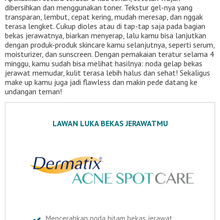
dibersihkan dan menggunakan toner. Tekstur gel-nya yang
transparan, lembut, cepat kering, mudah meresap, dan nggak
terasa lengket. Cukup dioles atau di tap-tap saja pada bagian
bekas jerawatnya, biarkan menyerap, lalu kamu bisa lanjutkan
dengan produk-produk skincare kamu selanjutnya, seperti serum,
moisturizer, dan sunscreen. Dengan pemakaian teratur selama 4
minggu, kamu sudah bisa melihat hasilnya: noda gelap bekas
jerawat memudar, kulit terasa lebih halus dan sehat! Sekaligus
make up kamu juga jadi flawless dan makin pede datang ke
undangan teman!
LAWAN LUKA BEKAS JERAWATMU
Mencerahkan noda hitam bekas jerawat