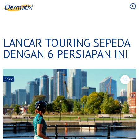
Skip
to
main
content
LANCAR TOURING SEPEDA
DENGAN 6 PERSIAPAN INI
Article