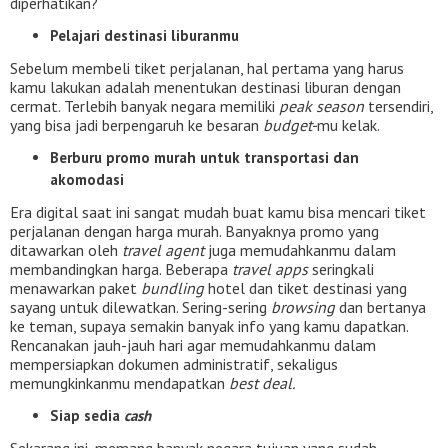
diperhatikan?
Pelajari destinasi liburanmu
Sebelum membeli tiket perjalanan, hal pertama yang harus
kamu lakukan adalah menentukan destinasi liburan dengan
cermat. Terlebih banyak negara memiliki
peak season
tersendiri,
yang bisa jadi berpengaruh ke besaran
budget-
mu kelak.
Berburu promo murah untuk transportasi dan
akomodasi
Era digital saat ini sangat mudah buat kamu bisa mencari tiket
perjalanan dengan harga murah. Banyaknya promo yang
ditawarkan oleh
travel agent
juga memudahkanmu dalam
membandingkan harga. Beberapa
travel apps
seringkali
menawarkan paket
bundling
hotel dan tiket destinasi yang
sayang untuk dilewatkan. Sering-sering
browsing
dan bertanya
ke teman, supaya semakin banyak info yang kamu dapatkan.
Rencanakan jauh-jauh hari agar memudahkanmu dalam
mempersiapkan dokumen administratif, sekaligus
memungkinkanmu mendapatkan
best deal.
Siap sedia
cash