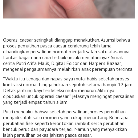
Operasi caesar seringkali dianggap menakutkan. Asumsi bahwa
proses pemulihan pasca caesar cenderung lebih lama
dibandingkan persalinan normal menjadi salah satu alasannya.
Lantas bagaimana cara terbaik untuk menjalaninya? Simak
cerita Putri Arifa Malik, Digital Editor dari Harper’s Bazaar,
mengenai pengalamannya melahirkan anak perempuan tercinta.
“Waktu itu tenaga dan napas saya mulai habis setelah proses
kontraksi normal hingga bukaan sepuluh selama hampir 12 jam.
Detak jantung bayi terdeteksi mulai menurun. Akhirnya
diputuskan untuk operasi caesar,” jelasnya mengingat persalinan
yang terjadi empat tahun silam.
Putri mengakui bahwa setelah persalinan, proses pemulihan
menjadi salah satu momen yang cukup menantang. Beberapa
perubahan fisik seperti kerontokan rambut serta perubahan
bentuk perut dan payudara terjadi. Namun yang menyakitkan
ialah pemulihan bekas jahitan pasca caesar.