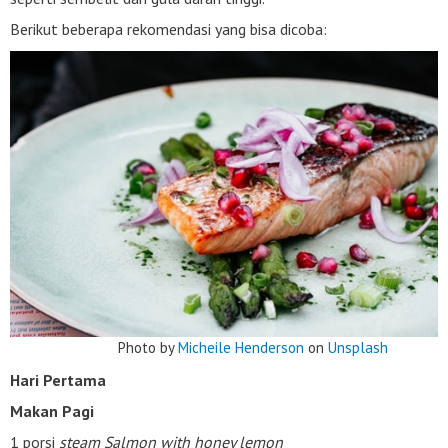
Berikut beberapa rekomendasi yang bisa dicoba:
Photo by
Micheile Henderson
on
Unsplash
Hari Pertama
Makan Pagi
1 porsi
steam Salmon with honey lemon