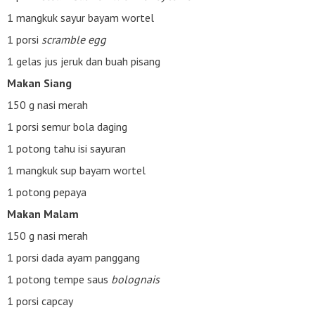
1 mangkuk sayur bayam wortel
1 porsi
scramble egg
1 gelas jus jeruk dan buah pisang
Makan Siang
150 g nasi merah
1 porsi semur bola daging
1 potong tahu isi sayuran
1 mangkuk sup bayam wortel
1 potong pepaya
Makan Malam
150 g nasi merah
1 porsi dada ayam panggang
1 potong tempe saus
bolognais
1 porsi capcay