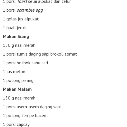
1 porsi
Toast
selai alpukat dan telur
1 porsi
scramble egg
1 gelas jus alpukat
1 buah jeruk
Makan Siang
150 g nasi merah
1 porsi tumis daging sapi brokoli tomat
1 porsi bothok tahu teri
1 jus melon
1 potong pisang
Makan Malam
150 g nasi merah
1 porsi asem-asem daging sapi
1 potong tempe bacem
1 porsi capcay