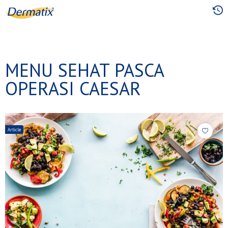
Skip
to
main
content
MENU SEHAT PASCA
OPERASI CAESAR
Article