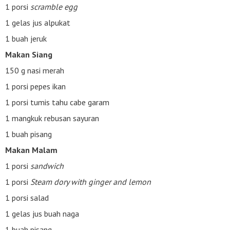
1 porsi
scramble egg
1 gelas jus alpukat
1 buah jeruk
Makan Siang
150 g nasi merah
1 porsi pepes ikan
1 porsi tumis tahu cabe garam
1 mangkuk rebusan sayuran
1 buah pisang
Makan Malam
1 porsi
sandwich
1 porsi
Steam dory with ginger and lemon
1 porsi salad
1 gelas jus buah naga
1 buah pisang