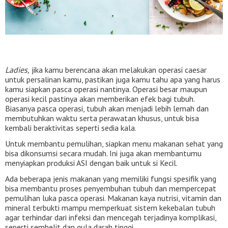
Ladies,
jika kamu berencana akan melakukan operasi caesar
untuk persalinan kamu, pastikan juga kamu tahu apa yang harus
kamu siapkan pasca operasi nantinya. Operasi besar maupun
operasi kecil pastinya akan memberikan efek bagi tubuh.
Biasanya pasca operasi, tubuh akan menjadi lebih lemah dan
membutuhkan waktu serta perawatan khusus, untuk bisa
kembali beraktivitas seperti sedia kala.
Untuk membantu pemulihan, siapkan menu makanan sehat yang
bisa dikonsumsi secara mudah. Ini juga akan membantumu
menyiapkan produksi ASI dengan baik untuk si Kecil.
Ada beberapa jenis makanan yang memiliki fungsi spesifik yang
bisa membantu proses penyembuhan tubuh dan mempercepat
pemulihan luka pasca operasi. Makanan kaya nutrisi, vitamin dan
mineral terbukti mampu memperkuat sistem kekebalan tubuh
agar terhindar dari infeksi dan mencegah terjadinya komplikasi,
seperti sembelit dan gula darah tinggi.