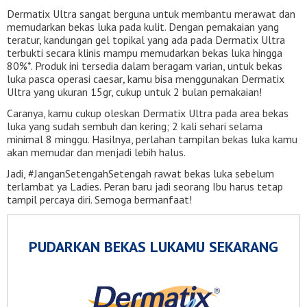
Dermatix Ultra sangat berguna untuk membantu merawat dan
memudarkan bekas luka pada kulit. Dengan pemakaian yang
teratur, kandungan gel topikal yang ada pada Dermatix Ultra
terbukti secara klinis mampu memudarkan bekas luka hingga
80%*. Produk ini tersedia dalam beragam varian, untuk bekas
luka pasca operasi caesar
,
kamu bisa menggunakan Dermatix
Ultra yang ukuran 15gr, cukup untuk 2 bulan pemakaian!
Caranya, kamu cukup oleskan Dermatix Ultra pada area bekas
luka yang sudah sembuh dan kering; 2 kali sehari selama
minimal 8 minggu. Hasilnya, perlahan tampilan bekas luka kamu
akan memudar dan menjadi lebih halus.
Jadi, #JanganSetengahSetengah rawat bekas luka sebelum
terlambat ya Ladies. Peran baru jadi seorang Ibu harus tetap
tampil percaya diri. Semoga bermanfaat!
PUDARKAN BEKAS LUKAMU SEKARANG