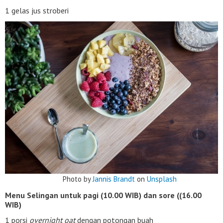
1 gelas jus stroberi
Photo by
Jannis Brandt
on
Unsplash
Menu Selingan untuk pagi (10.00 WIB) dan sore ((16.00
WIB)
1 porsi
overnight oat
dengan potongan buah