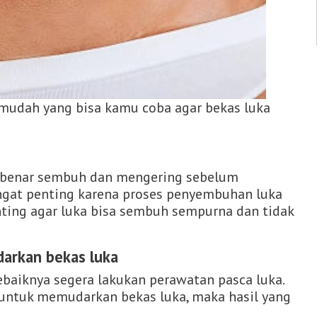
a mudah yang bisa kamu coba agar bekas luka
r-benar sembuh dan mengering sebelum
angat penting karena proses penyembuhan luka
ting agar luka bisa sembuh sempurna dan tidak
arkan bekas luka
ebaiknya segera lakukan perawatan pasca luka.
ntuk memudarkan bekas luka, maka hasil yang