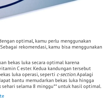
dengan optimal, kamu perlu menggunakan
. Sebagai rekomendasi, kamu bisa menggunakan
n bekas luka secara optimal karena
vitamin C ester. Kedua kandungan tersebut
kas luka operasi, seperti
c-section
.
Apalagi
s dapat bantu memudarkan bekas luka hingga
 sehari selama 8 minggu** untuk hasil optimal.
te