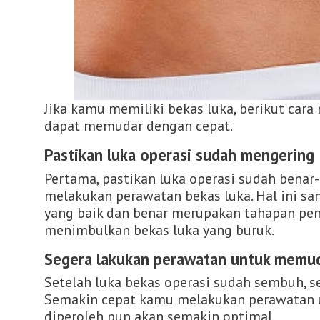
Jika kamu memiliki bekas luka, berikut car
dapat memudar dengan cepat.
Pastikan luka operasi sudah mengering
Pertama, pastikan luka operasi sudah bena
melakukan perawatan bekas luka. Hal ini s
yang baik dan benar merupakan tahapan pen
menimbulkan bekas luka yang buruk.
Segera lakukan perawatan untuk memud
Setelah luka bekas operasi sudah sembuh, s
Semakin cepat kamu melakukan perawatan u
diperoleh pun akan semakin optimal.