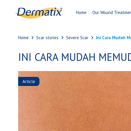
Home
Our Wound Treatme
Home
Scar stories
Severe Scar
Ini Cara Mudah M
INI CARA MUDAH MEMU
Article