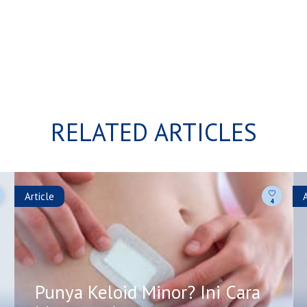
RELATED ARTICLES
Article
4
Punya Keloid Minor? Ini Cara