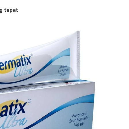
g tepat