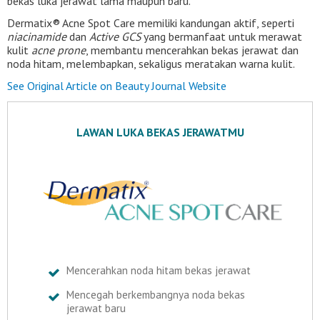
bekas luka jerawat lama maupun baru.
Dermatix® Acne Spot Care memiliki kandungan aktif, seperti
niacinamide
dan
Active GCS
yang bermanfaat untuk merawat
kulit
acne prone
, membantu mencerahkan bekas jerawat dan
noda hitam, melembapkan, sekaligus meratakan warna kulit.
See Original Article on Beauty Journal Website
LAWAN LUKA BEKAS JERAWATMU
Mencerahkan noda hitam bekas jerawat
Mencegah berkembangnya noda bekas
jerawat baru