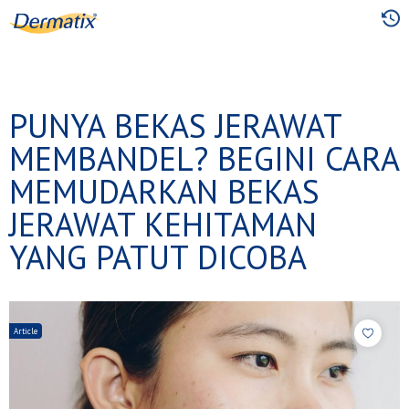
Skip
to
main
content
PUNYA BEKAS JERAWAT
MEMBANDEL? BEGINI CARA
MEMUDARKAN BEKAS
JERAWAT KEHITAMAN
YANG PATUT DICOBA
Article