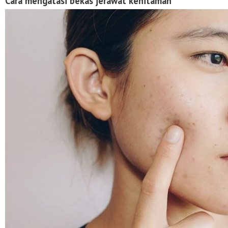
Cara mengatasi bekas jerawat kehitaman