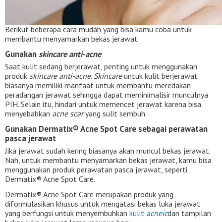
Berikut beberapa cara mudah yang bisa kamu coba untuk
membantu menyamarkan bekas jerawat:
Gunakan
skincare anti-acne
Saat kulit sedang berjerawat, penting untuk menggunakan
produk
skincare anti-acne
.
Skincare
untuk kulit berjerawat
biasanya memiliki manfaat untuk membantu meredakan
peradangan jerawat sehingga dapat meminimalisir munculnya
PIH. Selain itu, hindari untuk memencet jerawat karena bisa
menyebabkan
acne scar
yang sulit sembuh.
Gunakan Dermatix® Acne Spot Care sebagai perawatan
pasca jerawat
Jika jerawat sudah kering biasanya akan muncul bekas jerawat.
Nah, untuk membantu menyamarkan bekas jerawat, kamu bisa
menggunakan produk perawatan pasca jerawat, seperti
Dermatix® Acne Spot Care.
Dermatix® Acne Spot Care merupakan produk yang
diformulasikan khusus untuk mengatasi bekas luka jerawat
yang berfungsi untuk menyembuhkan
kulit
acneic
dan tampilan