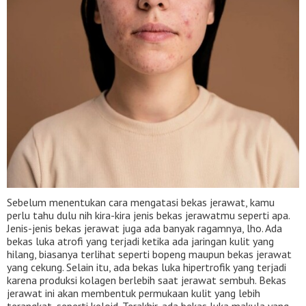
Sebelum menentukan cara mengatasi bekas jerawat, kamu
perlu tahu dulu nih kira-kira jenis bekas jerawatmu seperti apa.
Jenis-jenis bekas jerawat juga ada banyak ragamnya, lho. Ada
bekas luka atrofi yang terjadi ketika ada jaringan kulit yang
hilang, biasanya terlihat seperti bopeng maupun bekas jerawat
yang cekung. Selain itu, ada bekas luka hipertrofik yang terjadi
karena produksi kolagen berlebih saat jerawat sembuh. Bekas
jerawat ini akan membentuk permukaan kulit yang lebih
terangkat, seperti keloid. Terakhir, ada bekas luka makula yang