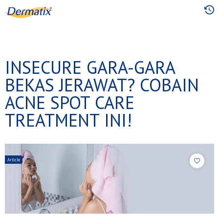
Skip
to
main
content
INSECURE GARA-GARA
BEKAS JERAWAT? COBAIN
ACNE SPOT CARE
TREATMENT INI!
Article