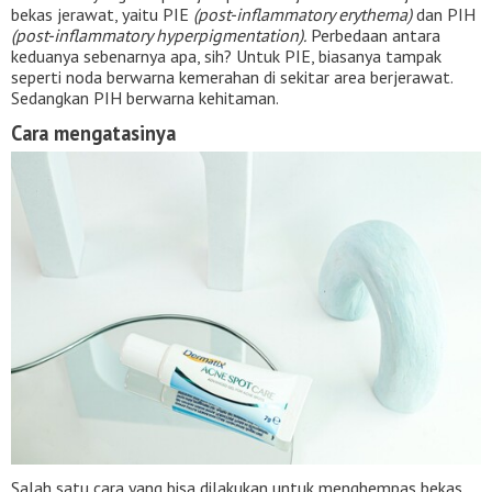
bekas jerawat, yaitu PIE
(post-inflammatory erythema)
dan PIH
(post-inflammatory hyperpigmentation).
Perbedaan antara
keduanya sebenarnya apa, sih? Untuk PIE, biasanya tampak
seperti noda berwarna kemerahan di sekitar area berjerawat.
Sedangkan PIH berwarna kehitaman.
Cara mengatasinya
Salah satu cara yang bisa dilakukan untuk menghempas bekas