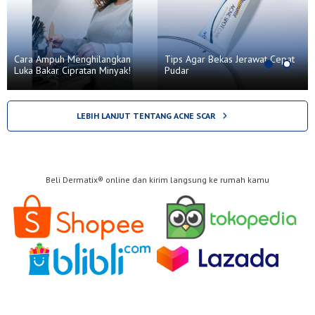
Cara Ampuh Menghilangkan
Tips Agar Bekas Jerawat Cepat
Luka Bakar Cipratan Minyak!
Pudar
LEBIH LANJUT TENTANG ACNE SCAR
Beli Dermatix® online dan kirim langsung ke rumah kamu