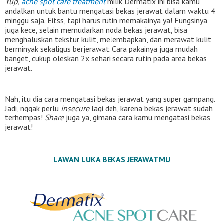
Yup,
acne spot care treatment
milik Dermatix ini bisa kamu
andalkan untuk bantu mengatasi bekas jerawat dalam waktu 4
minggu saja. Eitss, tapi harus rutin memakainya ya! Fungsinya
juga kece, selain memudarkan noda bekas jerawat, bisa
menghaluskan tekstur kulit, melembapkan, dan merawat kulit
berminyak sekaligus berjerawat. Cara pakainya juga mudah
banget, cukup oleskan 2x sehari secara rutin pada area bekas
jerawat.
Nah, itu dia cara mengatasi bekas jerawat yang super gampang.
Jadi, nggak perlu
insecure
lagi deh, karena bekas jerawat sudah
terhempas!
Share
juga ya, gimana cara kamu mengatasi bekas
jerawat!
LAWAN LUKA BEKAS JERAWATMU