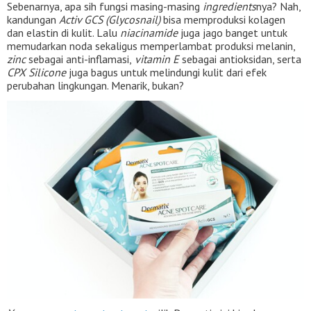
Sebenarnya, apa sih fungsi masing-masing
ingredients
nya? Nah,
kandungan
Activ GCS (Glycosnail)
bisa memproduksi kolagen
dan elastin di kulit. Lalu
niacinamide
juga jago banget untuk
memudarkan noda sekaligus memperlambat produksi melanin,
zinc
sebagai anti-inflamasi,
vitamin E
sebagai antioksidan, serta
CPX Silicone
juga bagus untuk melindungi kulit dari efek
perubahan lingkungan. Menarik, bukan?