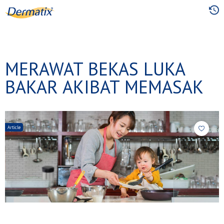
Skip
to
main
content
MERAWAT BEKAS LUKA
BAKAR AKIBAT MEMASAK
Article