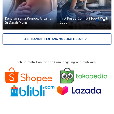
Kenalan sama Prurigo, Ancaman
Ini 3 Resep Comfort Food Wajib
Si Darah Manis
Coba!
LEBIH LANJUT TENTANG MODERATE SCAR
Beli Dermatix® online dan kirim langsung ke rumah kamu