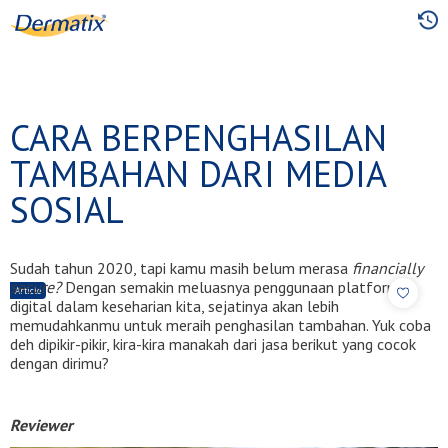
Skip
to
main
content
CARA BERPENGHASILAN
TAMBAHAN DARI MEDIA
SOSIAL
Sudah tahun 2020, tapi kamu masih belum merasa
financially
secure?
Dengan semakin meluasnya penggunaan platform
Article
digital dalam keseharian kita, sejatinya akan lebih
memudahkanmu untuk meraih penghasilan tambahan. Yuk coba
deh dipikir-pikir, kira-kira manakah dari jasa berikut yang cocok
dengan dirimu?
Reviewer