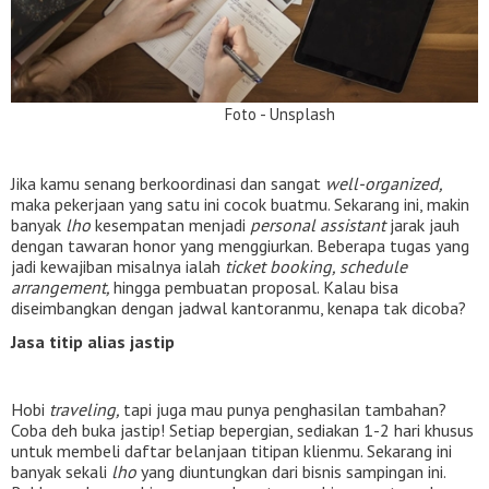
Foto - Unsplash
Jika kamu senang berkoordinasi dan sangat
well-organized,
maka pekerjaan yang satu ini cocok buatmu. Sekarang ini, makin
banyak
lho
kesempatan menjadi
personal assistant
jarak jauh
dengan tawaran honor yang menggiurkan. Beberapa tugas yang
jadi kewajiban misalnya ialah
ticket booking, schedule
arrangement,
hingga pembuatan proposal. Kalau bisa
diseimbangkan dengan jadwal kantoranmu, kenapa tak dicoba?
Jasa titip alias jastip
Hobi
traveling,
tapi juga mau punya penghasilan tambahan?
Coba deh buka jastip! Setiap bepergian, sediakan 1-2 hari khusus
untuk membeli daftar belanjaan titipan klienmu. Sekarang ini
banyak sekali
lho
yang diuntungkan dari bisnis sampingan ini.