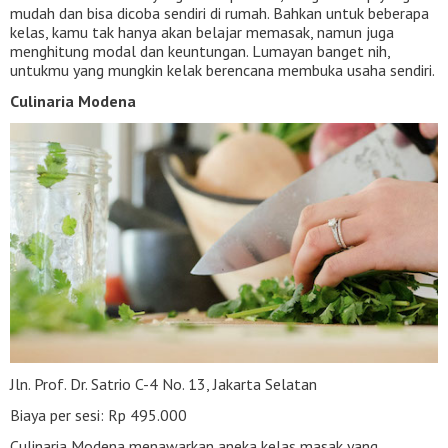
mudah dan bisa dicoba sendiri di rumah. Bahkan untuk beberapa
kelas, kamu tak hanya akan belajar memasak, namun juga
menghitung modal dan keuntungan. Lumayan banget nih,
untukmu yang mungkin kelak berencana membuka usaha sendiri.
Culinaria Modena
Jln. Prof. Dr. Satrio C-4 No. 13, Jakarta Selatan
Biaya per sesi: Rp 495.000
Culinaria Modena menawarkan aneka kelas masak yang