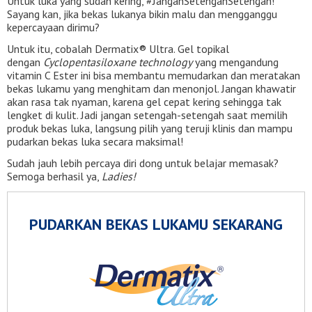
Untuk luka yang sudah kering, #JanganSetengahSetengah!
Sayang kan, jika bekas lukanya bikin malu dan mengganggu
kepercayaan dirimu?
Untuk itu, cobalah Dermatix® Ultra. Gel topikal
dengan
Cyclopentasiloxane technology
yang mengandung
vitamin C Ester ini bisa membantu memudarkan dan meratakan
bekas lukamu yang menghitam dan menonjol. Jangan khawatir
akan rasa tak nyaman, karena gel cepat kering sehingga tak
lengket di kulit. Jadi jangan setengah-setengah saat memilih
produk bekas luka, langsung pilih yang teruji klinis dan mampu
pudarkan bekas luka secara maksimal!
Sudah jauh lebih percaya diri dong untuk belajar memasak?
Semoga berhasil ya,
Ladies!
PUDARKAN BEKAS LUKAMU SEKARANG