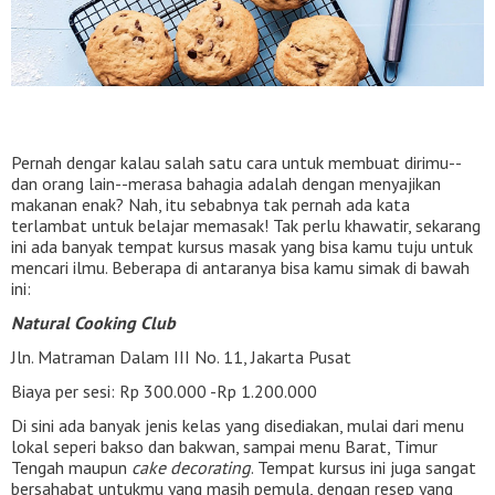
Pernah dengar kalau salah satu cara untuk membuat dirimu--
dan orang lain--merasa bahagia adalah dengan menyajikan
makanan enak? Nah, itu sebabnya tak pernah ada kata
terlambat untuk belajar memasak! Tak perlu khawatir, sekarang
ini ada banyak tempat kursus masak yang bisa kamu tuju untuk
mencari ilmu. Beberapa di antaranya bisa kamu simak di bawah
ini:
Natural Cooking Club
Jln. Matraman Dalam III No. 11, Jakarta Pusat
Biaya per sesi: Rp 300.000 -Rp 1.200.000
Di sini ada banyak jenis kelas yang disediakan, mulai dari menu
lokal seperi bakso dan bakwan, sampai menu Barat, Timur
Tengah maupun
cake decorating
. Tempat kursus ini juga sangat
bersahabat untukmu yang masih pemula, dengan resep yang