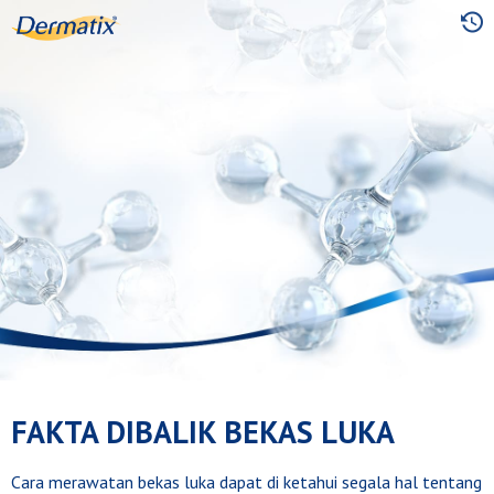
Skip
to
main
content
FAKTA DIBALIK BEKAS LUKA
Cara merawatan bekas luka dapat di ketahui segala hal tentang